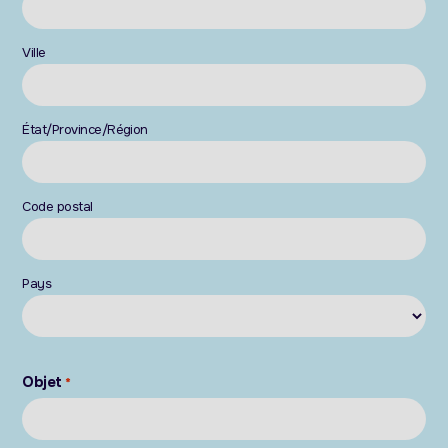
Ville
État/Province/Région
Code postal
Pays
Objet
*