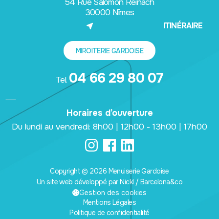
54 Rue Salomon Reinach
30000 Nîmes
(NOUVEL ONGLET)
ITINÉRAIRE
MIROITERIE GARDOISE
04 66 29 80 07
Tel.
Horaires d’ouverture
Du lundi au vendredi: 8h00 | 12h00 - 13h00 | 17h00
Copyright © 2026 Menuiserie Gardoise
Un site web développé par Nickl / Barcelona&co
(nouvel onglet)
Gestion des cookies
Mentions Légales
Politique de confidentialité