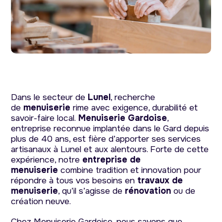
Dans le secteur de
Lunel
, recherche
de
menuiserie
rime avec exigence, durabilité et
savoir-faire local.
Menuiserie Gardoise
,
entreprise reconnue implantée dans le Gard depuis
plus de 40 ans, est fière d’apporter ses services
artisanaux à Lunel et aux alentours. Forte de cette
expérience, notre
entreprise de
menuiserie
combine tradition et innovation pour
répondre à tous vos besoins en
travaux de
menuiserie
, qu’il s’agisse de
rénovation
ou de
création neuve.
Chez Menuiserie Gardoise, nous savons que