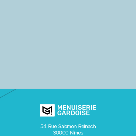
54 Rue Salomon Reinach
30000 Nîmes