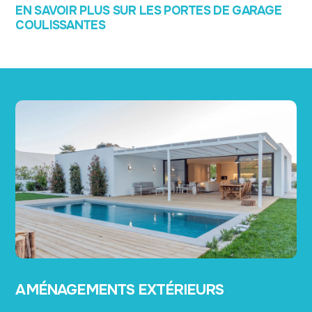
EN SAVOIR PLUS SUR LES PORTES DE GARAGE
COULISSANTES
AMÉNAGEMENTS EXTÉRIEURS