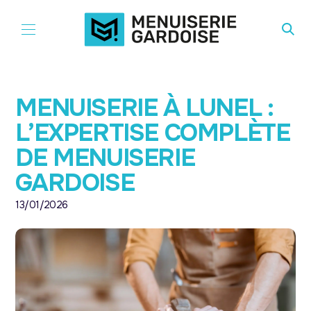
Aller au contenu
MENUISERIE À LUNEL :
L’EXPERTISE COMPLÈTE
DE MENUISERIE
GARDOISE
13/01/2026