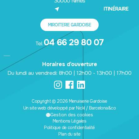
30000 Nîmes
(NOUVEL ONGLET)
ITINÉRAIRE
MIROITERIE GARDOISE
04 66 29 80 07
Tel.
Horaires d’ouverture
Du lundi au vendredi: 8h00 | 12h00 - 13h00 | 17h00
Copyright © 2026 Menuiserie Gardoise
Un site web développé par Nickl / Barcelona&co
(nouvel onglet)
Gestion des cookies
Mentions Légales
Politique de confidentialité
Plan du site