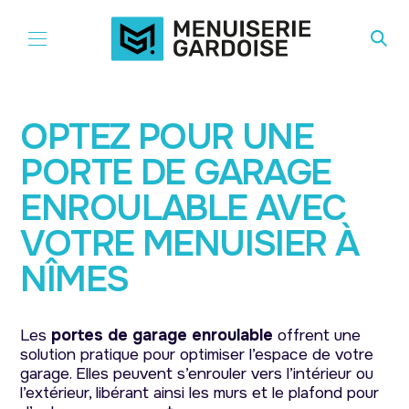
Aller au contenu
OPTEZ POUR UNE
PORTE DE GARAGE
ENROULABLE AVEC
VOTRE MENUISIER À
NÎMES
Les
portes de garage enroulable
offrent une
solution pratique pour optimiser l’espace de votre
garage. Elles peuvent s’enrouler vers l’intérieur ou
l’extérieur, libérant ainsi les murs et le plafond pour