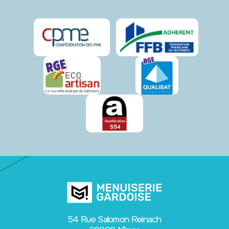
54 Rue Salomon Reinach