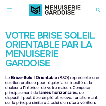
Aller au contenu
VOTRE BRISE SOLEIL
ORIENTABLE PAR LA
MENUISERIE
GARDOISE
Le
Brise-Soleil Orientable
(BSO) représente une
solution pratique pour réguler la luminosité et la
chaleur à l’intérieur de votre maison. Composé
principalement de
lames horizontale
s, ce
dispositif peut être empilé et relevé, fonctionnant
sur le principe similaire à celui d’un store vénitien,