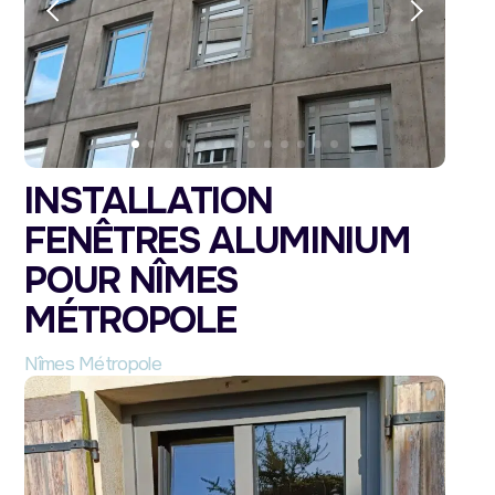
INSTALLATION
FENÊTRES ALUMINIUM
POUR NÎMES
MÉTROPOLE
Nîmes Métropole