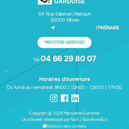
54 Rue Salomon Reinach
30000 Nîmes
(NOUVEL ONGLET)
ITINÉRAIRE
MIROITERIE GARDOISE
04 66 29 80 07
Tel.
Horaires d’ouverture
Du lundi au vendredi: 8h00 | 12h00 - 13h00 | 17h00
Copyright © 2026 Menuiserie Gardoise
Un site web développé par Nickl / Barcelona&co
(nouvel onglet)
Gestion des cookies