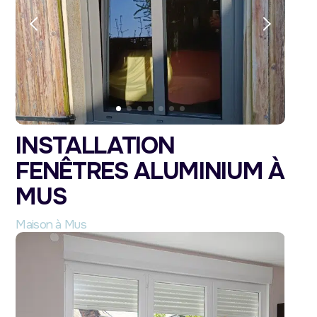
INSTALLATION
FENÊTRES ALUMINIUM À
MUS
Maison à Mus